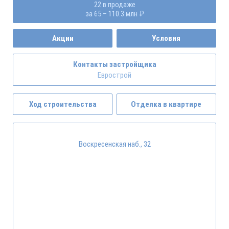
22 в продаже
за 65 – 110.3 млн ₽
Акции
Условия
Контакты застройщика
Еврострой
Ход строительства
Отделка в квартире
Воскресенская наб., 32