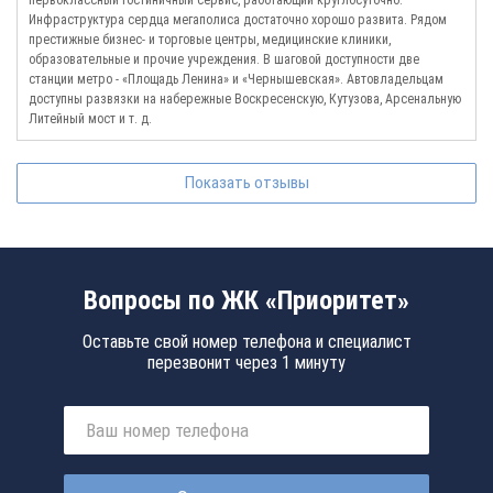
Инфраструктура сердца мегаполиса достаточно хорошо развита. Рядом
престижные бизнес- и торговые центры, медицинские клиники,
образовательные и прочие учреждения. В шаговой доступности две
станции метро - «Площадь Ленина» и «Чернышевская». Автовладельцам
доступны развязки на набережные Воскресенскую, Кутузова, Арсенальную
Литейный мост и т. д.
Показать отзывы
Вопросы по ЖК «Приоритет»
Оставьте свой номер телефона и специалист
перезвонит через 1 минуту